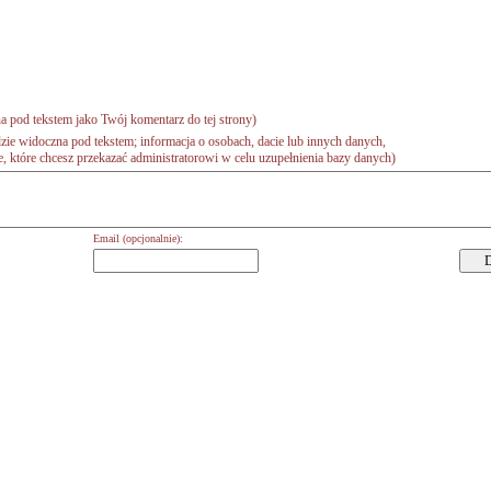
a pod tekstem jako Twój komentarz do tej strony)
zie widoczna pod tekstem; informacja o osobach, dacie lub innych danych,
 które chcesz przekazać administratorowi w celu uzupełnienia bazy danych)
Email (opcjonalnie):