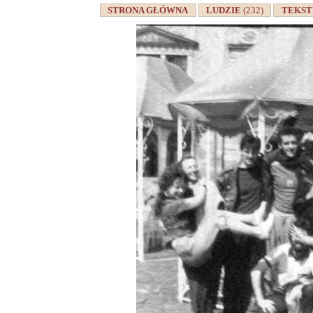
STRONA GŁÓWNA
LUDZIE
(232)
TEKS