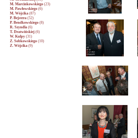
M. Marcinkowskiego
(23)
M. Pawłowskiego
(6)
M. Wójcika
(87)
P. Bejstera
(52)
P. Bendkowskiego
(8)
R. Szyndla
(6)
T. Dratwińskiej
(6)
W. Kulpy
(31)
Z. Sobkowskiego
(10)
Z. Wójcika
(9)